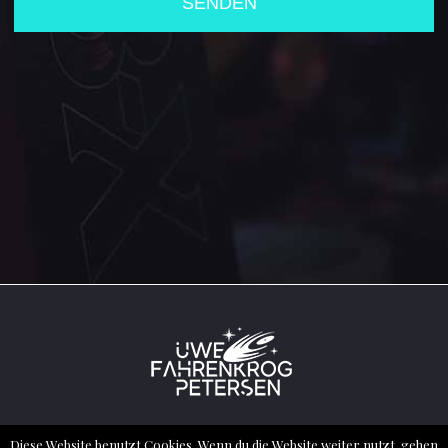
2022 ® ALL RIGHTS RESERVED – UWE
Diese Website benutzt Cookies. Wenn du die Website weiter nutzt, gehen
FAHRENKROG PETERSEN