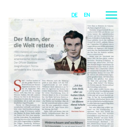
DE
EN