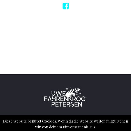
2022 ® ALL RIGHTS RESERVED – UWE
Diese Website benutzt Cookies. Wenn du die Website weiter nutzt, gehen
FAHRENKROG PETERSEN
wir von deinem Einverständnis aus.
imprint
Privacy Policy