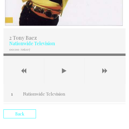
2 Tony Baez
Nationwide Television
00:00
/
06:07
Nationwide Television
Back