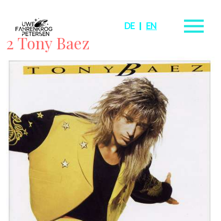
DE
EN
2 Tony Baez