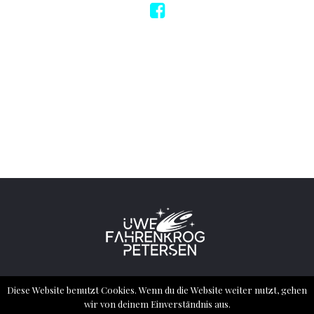
2022 ® ALL RIGHTS RESERVED – UWE
Diese Website benutzt Cookies. Wenn du die Website weiter nutzt, gehen
FAHRENKROG PETERSEN
wir von deinem Einverständnis aus.
imprint
Privacy Policy