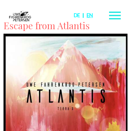
DE
EN
Escape from Atlantis