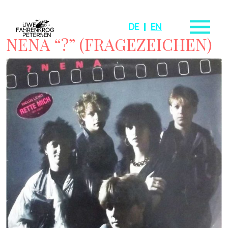
DE
EN
NENA “?” (FRAGEZEICHEN)