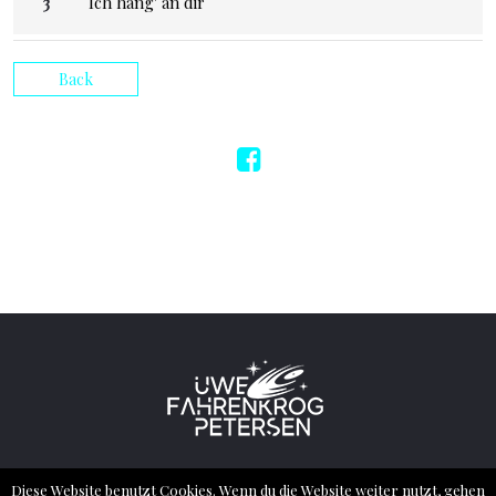
Ich häng' an dir
Back
2022 ® ALL RIGHTS RESERVED – UWE
Diese Website benutzt Cookies. Wenn du die Website weiter nutzt, gehen
FAHRENKROG PETERSEN