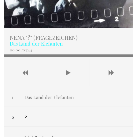
NENA "?" (FRAGEZEICHEN)
Das Land der Elefanten
00:00
/
03:44
Das Land der Elefanten
?