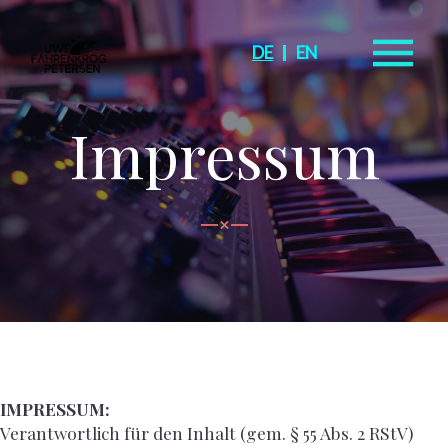
DE
EN
Impressum
IMPRESSUM:
Verantwortlich für den Inhalt (gem. § 55 Abs. 2 RStV)