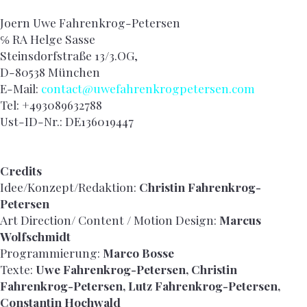
Joern Uwe Fahrenkrog-Petersen
℅ RA Helge Sasse
Steinsdorfstraße 13/3.OG,
D-80538 München
E-Mail:
contact@uwefahrenkrogpetersen.com
Tel: +493089632788
Ust-ID-Nr.: DE136019447
Credits
Idee/Konzept/Redaktion:
Christin Fahrenkrog-
Petersen
Art Direction/ Content / Motion Design:
Marcus
Wolfschmidt
Programmierung:
Marco Bosse
Texte:
Uwe Fahrenkrog-Petersen, Christin
Fahrenkrog-Petersen, Lutz Fahrenkrog-Petersen,
Constantin Hochwald