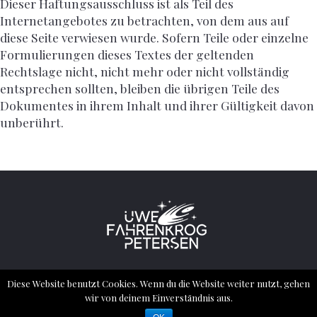
Dieser Haftungsausschluss ist als Teil des
Internetangebotes zu betrachten, von dem aus auf
diese Seite verwiesen wurde. Sofern Teile oder einzelne
Formulierungen dieses Textes der geltenden
Rechtslage nicht, nicht mehr oder nicht vollständig
entsprechen sollten, bleiben die übrigen Teile des
Dokumentes in ihrem Inhalt und ihrer Gültigkeit davon
unberührt.
2022 ® ALL RIGHTS RESERVED – UWE
Diese Website benutzt Cookies. Wenn du die Website weiter nutzt, gehen
FAHRENKROG PETERSEN
wir von deinem Einverständnis aus.
Impressum
Datenschutzerklärung