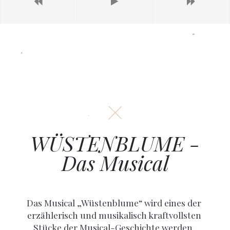
WÜSTENBLUME -
Das Musical
Das Musical „Wüstenblume“ wird eines der
erzählerisch und musikalisch kraftvollsten
Stücke der Musical-Geschichte werden,