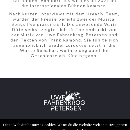
stattfinden. Von dort aus wird es ab 2021 auf
die internationalen Bühnen kommen.
Nach kurzen Interviews mit dem Kreativ-Team,
wurden der Presse bereits zwei der Musical
Songs live präsentiert. Die anwesende Waris
Dirie selbst zeigte sich tief beeindruckt von
der Musik von Uwe Fahrenkrog-Petersen und
den Texten von Frank Ramond. Sie fühlte sich
augenblicklich wieder zurückversetzt in die
Wüste Somalias, wo ihre unglaubliche
Geschichte als Kind begann.
2022 ® ALL RIGHTS RESERVED – UWE
Diese Website benutzt Cookies. Wenn du die Website weiter nutzt, gehen
FAHRENKROG PETERSEN