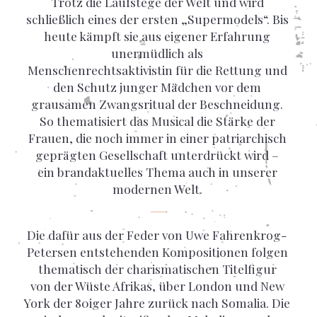
Trotz die Laufstege der Welt und wird
schließlich eines der ersten „Supermodels“. Bis
heute kämpft sie aus eigener Erfahrung
unermüdlich als
Menschenrechtsaktivistin für die Rettung und
den Schutz junger Mädchen vor dem
grausamen Zwangsritual der Beschneidung.
So thematisiert das Musical die Stärke der
Frauen, die noch immer in einer patriarchisch
geprägten Gesellschaft unterdrückt wird –
ein brandaktuelles Thema auch in unserer
modernen Welt.
Die dafür aus der Feder von Uwe Fahrenkrog-
Petersen entstehenden Kompositionen folgen
thematisch der charismatischen Titelfigur
von der Wüste Afrikas, über London und New
York der 80iger Jahre zurück nach Somalia. Die